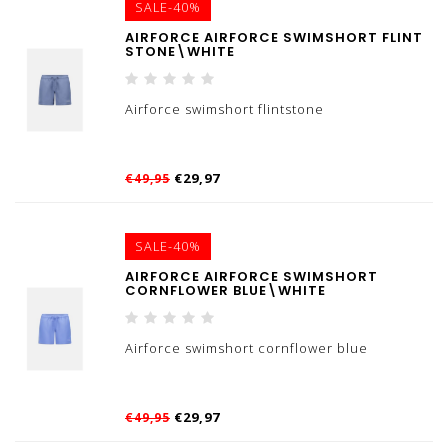
SALE-40%
AIRFORCE AIRFORCE SWIMSHORT FLINT
STONE\WHITE
Airforce swimshort flintstone
€29,97
€49,95
SALE-40%
AIRFORCE AIRFORCE SWIMSHORT
CORNFLOWER BLUE\WHITE
Airforce swimshort cornflower blue
€29,97
€49,95