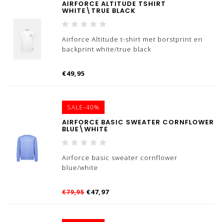
AIRFORCE ALTITUDE TSHIRT
WHITE\TRUE BLACK
Airforce Altitude t-shirt met borstprint en
backprint white/true black
€49,95
SALE-40%
AIRFORCE BASIC SWEATER CORNFLOWER
BLUE\WHITE
Airforce basic sweater cornflower
blue/white
€47,97
€79,95