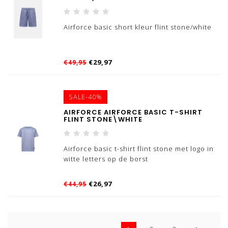
Airforce basic short kleur flint stone/white
€29,97
€49,95
SALE-40%
AIRFORCE AIRFORCE BASIC T-SHIRT
FLINT STONE\WHITE
Airforce basic t-shirt flint stone met logo in
witte letters op de borst
€26,97
€44,95