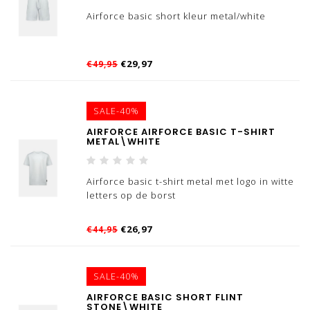
Airforce basic short kleur metal/white
€29,97
€49,95
SALE-40%
AIRFORCE AIRFORCE BASIC T-SHIRT
METAL\WHITE
Airforce basic t-shirt metal met logo in witte
letters op de borst
€26,97
€44,95
SALE-40%
AIRFORCE BASIC SHORT FLINT
STONE\WHITE