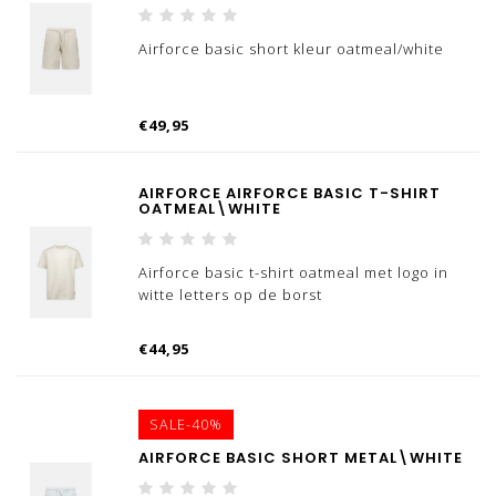
Airforce basic short kleur oatmeal/white
€49,95
AIRFORCE AIRFORCE BASIC T-SHIRT
OATMEAL\WHITE
Airforce basic t-shirt oatmeal met logo in
witte letters op de borst
€44,95
SALE-40%
AIRFORCE BASIC SHORT METAL\WHITE