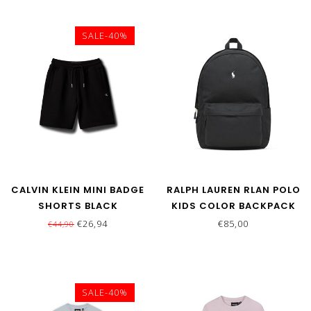
SALE-40%
CALVIN KLEIN MINI BADGE
RALPH LAUREN RLAN POLO
SHORTS BLACK
KIDS COLOR BACKPACK
POLO BLACK
€26,94
€85,00
€44,90
SALE-40%