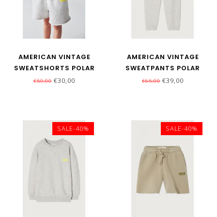
AMERICAN VINTAGE
AMERICAN VINTAGE
SWEATSHORTS POLAR
SWEATPANTS POLAR
GREY
GREY
€30,00
€39,00
€50,00
€65,00
SALE-40%
SALE-40%