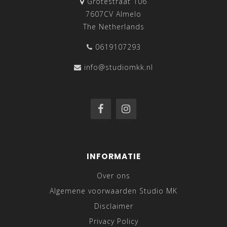
Grotestraat 106
7607CV Almelo
The Netherlands
0619107293
info@studiomkk.nl
INFORMATIE
Over ons
Algemene voorwaarden Studio MK
Disclaimer
Privacy Policy