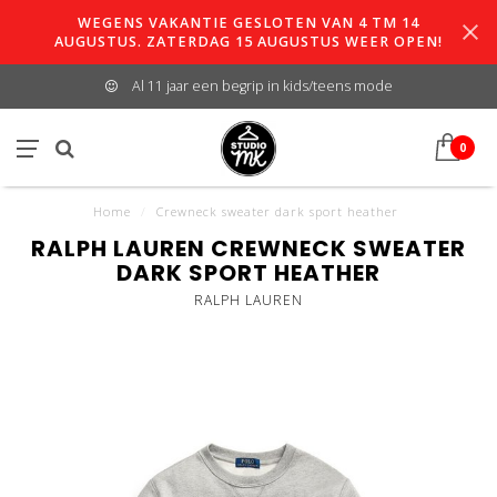
WEGENS VAKANTIE GESLOTEN VAN 4 TM 14
AUGUSTUS. ZATERDAG 15 AUGUSTUS WEER OPEN!
Al 11 jaar een begrip in kids/teens mode
0
Home
/
Crewneck sweater dark sport heather
RALPH LAUREN CREWNECK SWEATER
DARK SPORT HEATHER
RALPH LAUREN