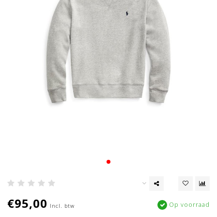
€95,00
Op voorraad
Incl. btw