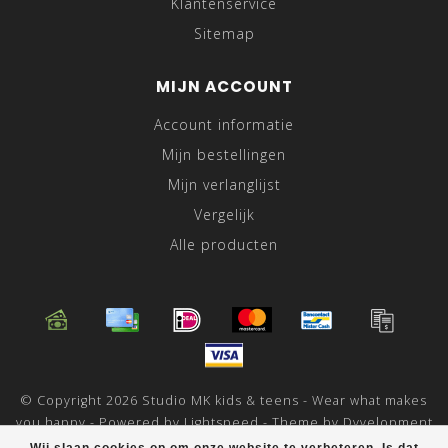
Klantenservice
Sitemap
MIJN ACCOUNT
Account informatie
Mijn bestellingen
Mijn verlanglijst
Vergelijk
Alle producten
© Copyright 2026 Studio MK kids & teens - Wear what makes
you happy - Powered by
Lightspeed
- Theme by
Dyvelopment