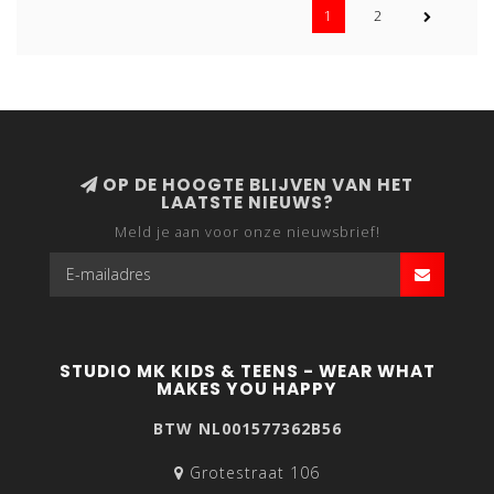
1
2
OP DE HOOGTE BLIJVEN VAN HET
LAATSTE NIEUWS?
Meld je aan voor onze nieuwsbrief!
STUDIO MK KIDS & TEENS - WEAR WHAT
MAKES YOU HAPPY
BTW NL001577362B56
Grotestraat 106