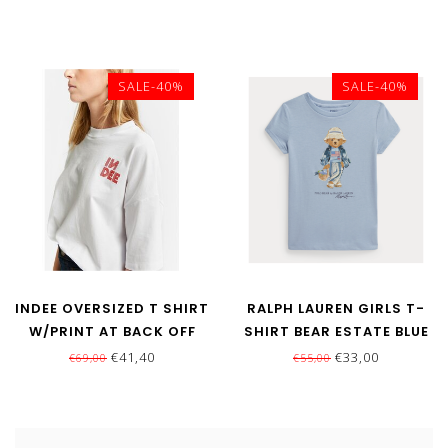
SALE-40%
SALE-40%
INDEE OVERSIZED T SHIRT
RALPH LAUREN GIRLS T-
W/PRINT AT BACK OFF
SHIRT BEAR ESTATE BLUE
WHITE
€41,40
€33,00
€69,00
€55,00