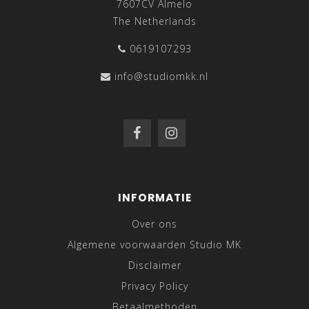
7607CV Almelo
The Netherlands
0619107293
info@studiomkk.nl
INFORMATIE
Over ons
Algemene voorwaarden Studio MK
Disclaimer
Privacy Policy
Betaalmethoden