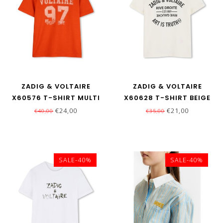
ZADIG & VOLTAIRE
ZADIG & VOLTAIRE
X60576 T-SHIRT MULTI
X60628 T-SHIRT BEIGE
€24,00
€21,00
€40,00
€35,00
SALE-40%
SALE-40%