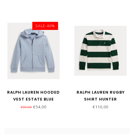
SALE-40%
RALPH LAUREN HOODED
RALPH LAUREN RUGBY
VEST ESTATE BLUE
SHIRT HUNTER
GREEN/NEVIS
€54,00
€110,00
€90,00