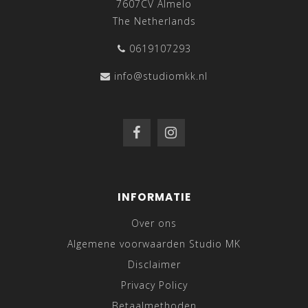
7607CV Almelo
The Netherlands
0619107293
info@studiomkk.nl
INFORMATIE
Over ons
Algemene voorwaarden Studio MK
Disclaimer
Privacy Policy
Betaalmethoden