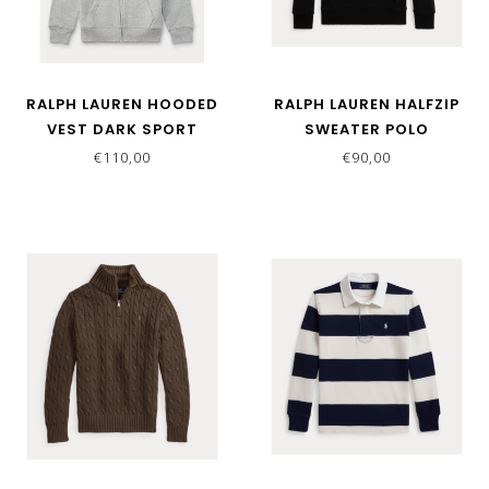
RALPH LAUREN HOODED
RALPH LAUREN HALFZIP
VEST DARK SPORT
SWEATER POLO
HEATER GREY
BLACK/C3870
€110,00
€90,00