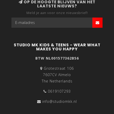
OP DE HOOGTE BLIJVEN VAN HET
LAATSTE NIEUWS?
Meld je aan voor onze nieuwsbrief!
STUDIO MK KIDS & TEENS - WEAR WHAT
MAKES YOU HAPPY
BTW NL001577362B56
Grotestraat 106
7607CV Almelo
The Netherlands
0619107293
info@studiomkk.nl