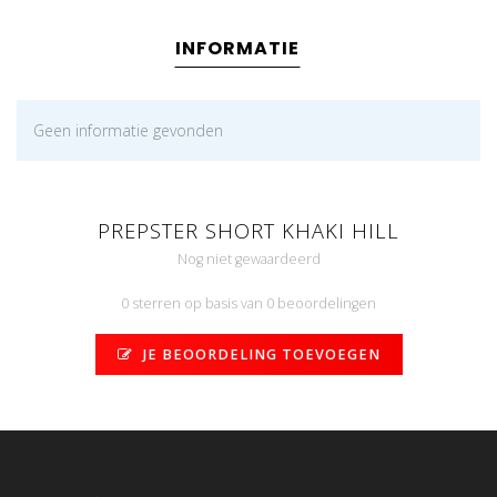
INFORMATIE
Geen informatie gevonden
PREPSTER SHORT KHAKI HILL
Nog niet gewaardeerd
0 sterren op basis van 0 beoordelingen
JE BEOORDELING TOEVOEGEN