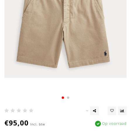
€95,00
Op voorraad
Incl. btw