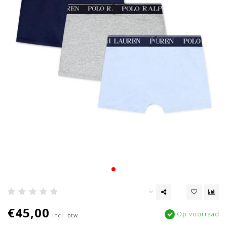
€45,00
Op voorraad
Incl. btw