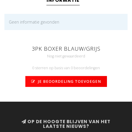
INFORMATIE
Geen informatie gevonden
3PK BOXER BLAUW/GRIJS
Nog niet gewaardeerd
0 sterren op basis van 0 beoordelingen
JE BEOORDELING TOEVOEGEN
OP DE HOOGTE BLIJVEN VAN HET
LAATSTE NIEUWS?