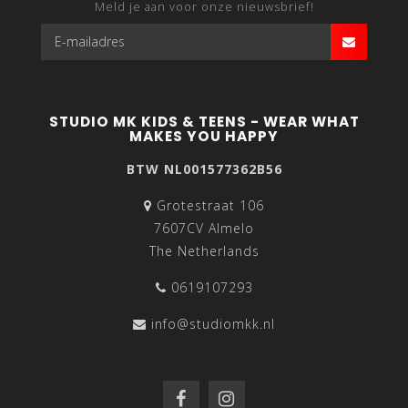
Meld je aan voor onze nieuwsbrief!
STUDIO MK KIDS & TEENS - WEAR WHAT
MAKES YOU HAPPY
BTW NL001577362B56
Grotestraat 106
7607CV Almelo
The Netherlands
0619107293
info@studiomkk.nl