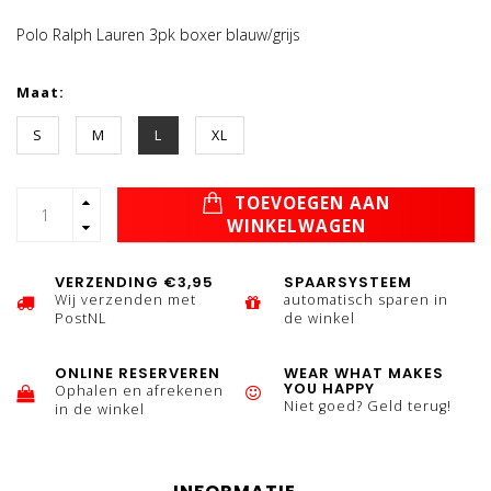
Polo Ralph Lauren 3pk boxer blauw/grijs
Maat:
S
M
L
XL
TOEVOEGEN AAN
WINKELWAGEN
VERZENDING €3,95
SPAARSYSTEEM
Wij verzenden met
automatisch sparen in
PostNL
de winkel
ONLINE RESERVEREN
WEAR WHAT MAKES
YOU HAPPY
Ophalen en afrekenen
Niet goed? Geld terug!
in de winkel