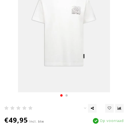
€49,95
Op voorraad
Incl. btw