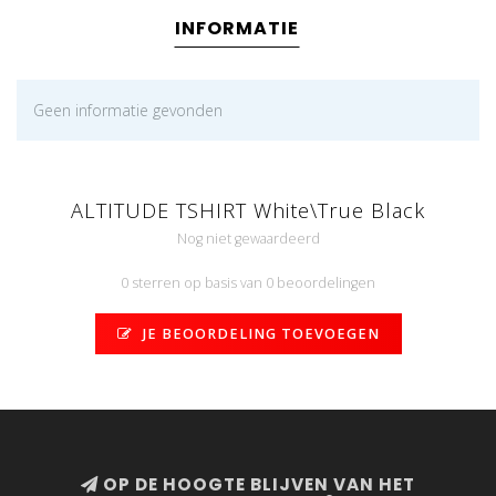
INFORMATIE
Geen informatie gevonden
ALTITUDE TSHIRT White\True Black
Nog niet gewaardeerd
0 sterren op basis van 0 beoordelingen
JE BEOORDELING TOEVOEGEN
OP DE HOOGTE BLIJVEN VAN HET