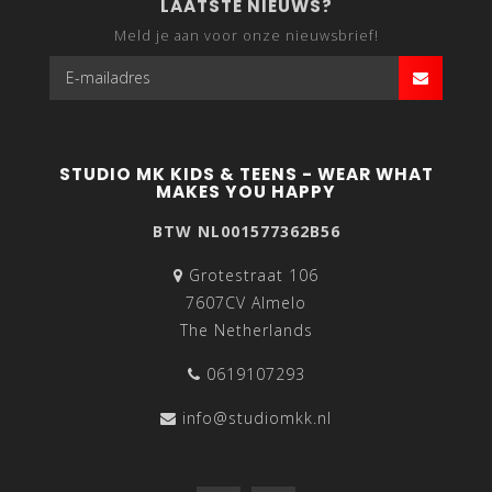
LAATSTE NIEUWS?
Meld je aan voor onze nieuwsbrief!
STUDIO MK KIDS & TEENS - WEAR WHAT
MAKES YOU HAPPY
BTW NL001577362B56
Grotestraat 106
7607CV Almelo
The Netherlands
0619107293
info@studiomkk.nl