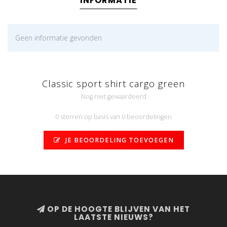
INFORMATIE
Geen informatie gevonden
Classic sport shirt cargo green
Nog niet gewaardeerd
0 sterren op basis van 0 beoordelingen
JE BEOORDELING TOEVOEGEN
OP DE HOOGTE BLIJVEN VAN HET
LAATSTE NIEUWS?