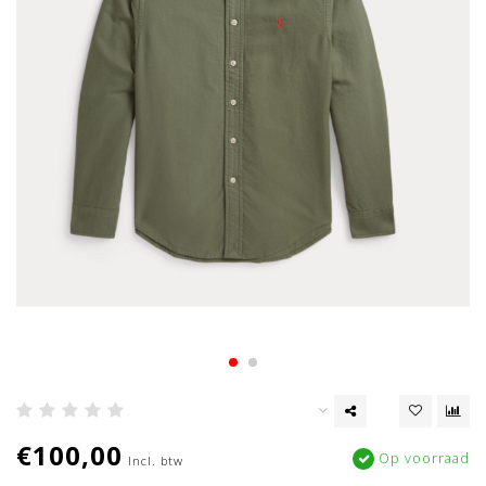
€100,00
Op voorraad
Incl. btw