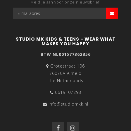
Meld je aan voor onze nieuwsbrief!
STUDIO MK KIDS & TEENS - WEAR WHAT
MAKES YOU HAPPY
BTW NL001577362B56
Grotestraat 106
7607CV Almelo
The Netherlands
0619107293
info@studiomkk.nl