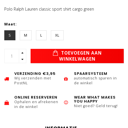
Polo Ralph Lauren classic sport shirt cargo green
Maat:
S
M
L
XL
TOEVOEGEN AAN
WINKELWAGEN
VERZENDING €3,95
SPAARSYSTEEM
Wij verzenden met
automatisch sparen in
PostNL
de winkel
ONLINE RESERVEREN
WEAR WHAT MAKES
YOU HAPPY
Ophalen en afrekenen
Niet goed? Geld terug!
in de winkel