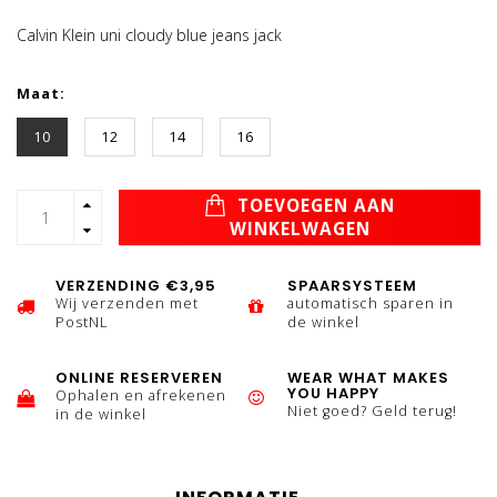
Calvin Klein uni cloudy blue jeans jack
Maat:
10
12
14
16
TOEVOEGEN AAN
WINKELWAGEN
VERZENDING €3,95
SPAARSYSTEEM
Wij verzenden met
automatisch sparen in
PostNL
de winkel
ONLINE RESERVEREN
WEAR WHAT MAKES
YOU HAPPY
Ophalen en afrekenen
Niet goed? Geld terug!
in de winkel