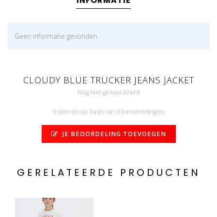
INFORMATIE
Geen informatie gevonden
CLOUDY BLUE TRUCKER JEANS JACKET
Nog niet gewaardeerd
0 sterren op basis van 0 beoordelingen
JE BEOORDELING TOEVOEGEN
GERELATEERDE PRODUCTEN