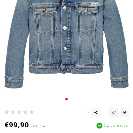
€99,90
Op voorraad
Incl. btw