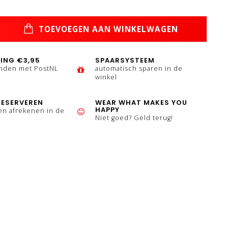
TOEVOEGEN AAN WINKELWAGEN
ING €3,95
SPAARSYSTEEM
enden met PostNL
automatisch sparen in de
winkel
RESERVEREN
WEAR WHAT MAKES YOU
HAPPY
en afrekenen in de
Niet goed? Geld terug!