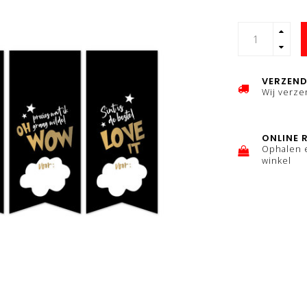
VERZEND
Wij verz
ONLINE 
Ophalen 
winkel