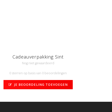
Cadeauverpakking Sint
Nog niet gewaardeerd
0 sterren op basis van 0 beoordelingen
JE BEOORDELING TOEVOEGEN