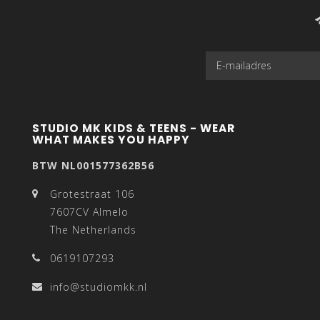
STUDIO MK KIDS & TEENS - WEAR
WHAT MAKES YOU HAPPY
BTW NL001577362B56
Grotestraat 106
7607CV Almelo
The Netherlands
0619107293
info@studiomkk.nl