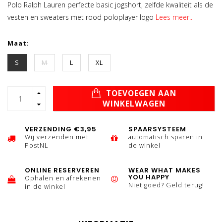
Polo Ralph Lauren perfecte basic jogshort, zelfde kwaliteit als de
vesten en sweaters met rood poloplayer logo
Lees meer..
Maat:
S
M
L
XL
TOEVOEGEN AAN
WINKELWAGEN
VERZENDING €3,95
SPAARSYSTEEM
Wij verzenden met
automatisch sparen in
PostNL
de winkel
ONLINE RESERVEREN
WEAR WHAT MAKES
YOU HAPPY
Ophalen en afrekenen
Niet goed? Geld terug!
in de winkel