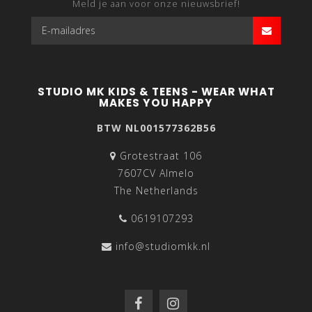
Meld je aan voor onze nieuwsbrief!
STUDIO MK KIDS & TEENS - WEAR WHAT
MAKES YOU HAPPY
BTW NL001577362B56
Grotestraat 106
7607CV Almelo
The Netherlands
0619107293
info@studiomkk.nl