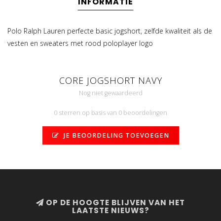
INFORMATIE
Polo Ralph Lauren perfecte basic jogshort, zelfde kwaliteit als de
vesten en sweaters met rood poloplayer logo
CORE JOGSHORT NAVY
Nog niet gewaardeerd
0 sterren op basis van 0 beoordelingen
JE BEOORDELING TOEVOEGEN
OP DE HOOGTE BLIJVEN VAN HET
LAATSTE NIEUWS?