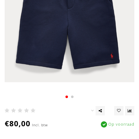
€80,00
Op voorraad
Incl. btw