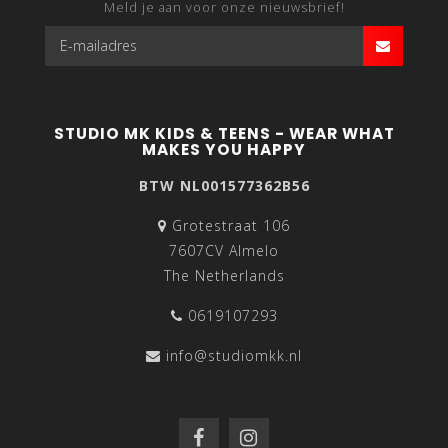
Meld je aan voor onze nieuwsbrief!
STUDIO MK KIDS & TEENS - WEAR WHAT
MAKES YOU HAPPY
BTW NL001577362B56
Grotestraat 106
7607CV Almelo
The Netherlands
0619107293
info@studiomkk.nl