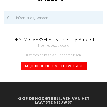
INFORMATIE
Geen informatie gevonden
DENIM OVERSHIRT Stone City Blue Cf
Nog niet gewaardeerd
0 sterren op basis van 0 beoordelingen
JE BEOORDELING TOEVOEGEN
OP DE HOOGTE BLIJVEN VAN HET
LAATSTE NIEUWS?