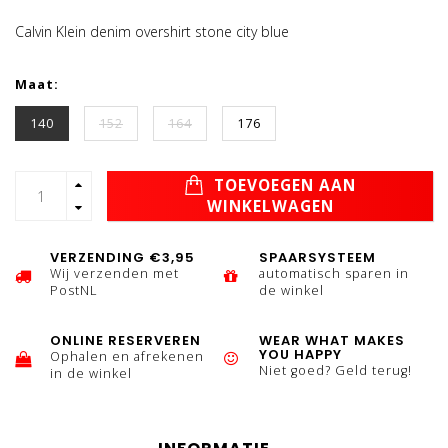
Calvin Klein denim overshirt stone city blue
Maat:
140
152
164
176
TOEVOEGEN AAN
WINKELWAGEN
VERZENDING €3,95
SPAARSYSTEEM
Wij verzenden met
automatisch sparen in
PostNL
de winkel
ONLINE RESERVEREN
WEAR WHAT MAKES
YOU HAPPY
Ophalen en afrekenen
Niet goed? Geld terug!
in de winkel