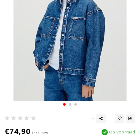
€74,90
Op voorraad
Incl. btw