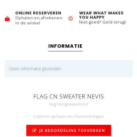
ONLINE RESERVEREN
WEAR WHAT MAKES
YOU HAPPY
Ophalen en afrekenen
Niet goed? Geld terug!
in de winkel
INFORMATIE
Geen informatie gevonden
FLAG CN SWEATER NEVIS
Nog niet gewaardeerd
0 sterren op basis van 0 beoordelingen
JE BEOORDELING TOEVOEGEN