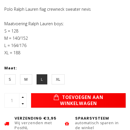
Polo Ralph Lauren flag crewneck sweater nevis
Maatvoering Ralph Lauren boys:
S = 128
M = 140/152
L = 164/176
XL = 188
Maat:
S
M
L
XL
TOEVOEGEN AAN
WINKELWAGEN
VERZENDING €3,95
SPAARSYSTEEM
Wij verzenden met
automatisch sparen in
PostNL
de winkel