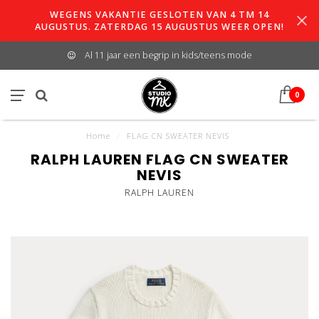
WEGENS VAKANTIE GESLOTEN VAN 4 TM 14
AUGUSTUS. ZATERDAG 15 AUGUSTUS WEER OPEN!
Al 11 jaar een begrip in kids/teens mode
0
Home
/
FLAG CN SWEATER NEVIS
RALPH LAUREN FLAG CN SWEATER
NEVIS
RALPH LAUREN