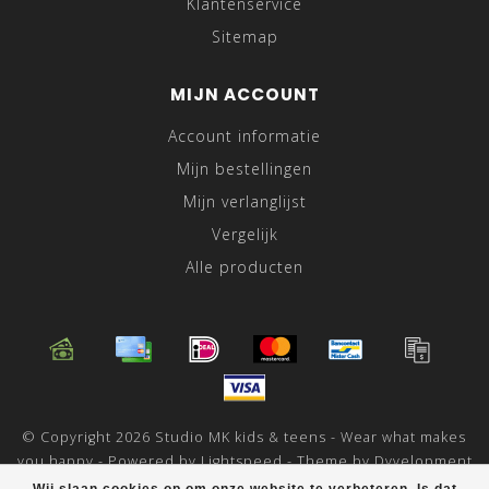
Klantenservice
Sitemap
MIJN ACCOUNT
Account informatie
Mijn bestellingen
Mijn verlanglijst
Vergelijk
Alle producten
© Copyright 2026 Studio MK kids & teens - Wear what makes
you happy - Powered by
Lightspeed
- Theme by
Dyvelopment