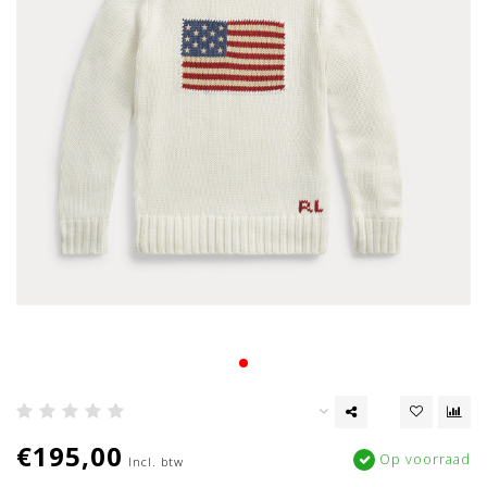
€195,00
Op voorraad
Incl. btw