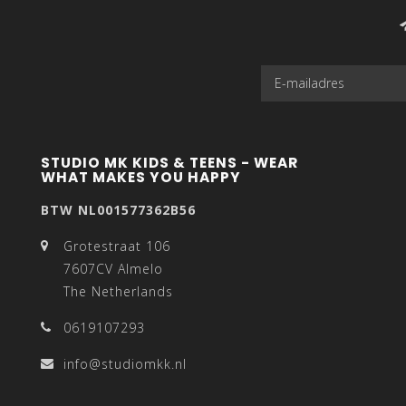
STUDIO MK KIDS & TEENS - WEAR
WHAT MAKES YOU HAPPY
BTW NL001577362B56
Grotestraat 106
7607CV Almelo
The Netherlands
0619107293
info@studiomkk.nl