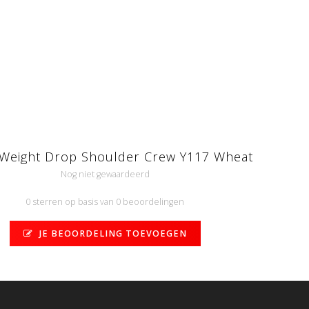
Weight Drop Shoulder Crew Y117 Wheat
Nog niet gewaardeerd
0 sterren op basis van 0 beoordelingen
JE BEOORDELING TOEVOEGEN