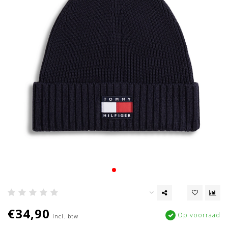
€34,90
Op voorraad
Incl. btw