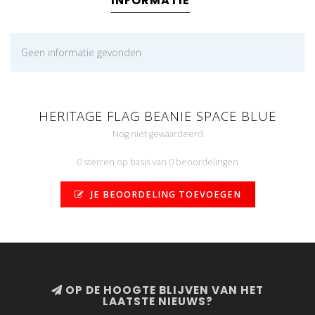
INFORMATIE
Geen informatie gevonden
HERITAGE FLAG BEANIE SPACE BLUE
Nog niet gewaardeerd
0 sterren op basis van 0 beoordelingen
JE BEOORDELING TOEVOEGEN
OP DE HOOGTE BLIJVEN VAN HET
LAATSTE NIEUWS?