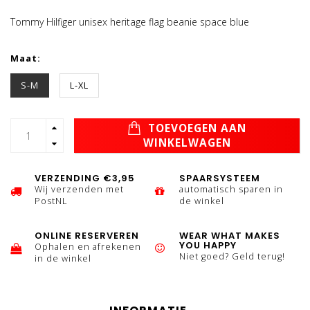
Tommy Hilfiger unisex heritage flag beanie space blue
Maat:
S-M
L-XL
TOEVOEGEN AAN
WINKELWAGEN
VERZENDING €3,95
SPAARSYSTEEM
Wij verzenden met
automatisch sparen in
PostNL
de winkel
ONLINE RESERVEREN
WEAR WHAT MAKES
YOU HAPPY
Ophalen en afrekenen
Niet goed? Geld terug!
in de winkel