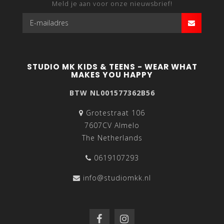
Meld je aan voor onze nieuwsbrief!
STUDIO MK KIDS & TEENS - WEAR WHAT
MAKES YOU HAPPY
BTW NL001577362B56
Grotestraat 106
7607CV Almelo
The Netherlands
0619107293
info@studiomkk.nl