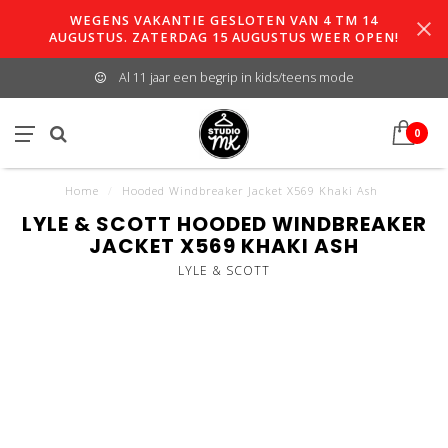
WEGENS VAKANTIE GESLOTEN VAN 4 TM 14
AUGUSTUS. ZATERDAG 15 AUGUSTUS WEER OPEN!
Al 11 jaar een begrip in kids/teens mode
0
Home
/
Hooded Windbreaker Jacket X569 Khaki Ash
LYLE & SCOTT HOODED WINDBREAKER
JACKET X569 KHAKI ASH
LYLE & SCOTT