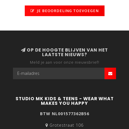
JE BEOORDELING TOEVOEGEN
OP DE HOOGTE BLIJVEN VAN HET
LAATSTE NIEUWS?
Meld je aan voor onze nieuwsbrief!
STUDIO MK KIDS & TEENS - WEAR WHAT
MAKES YOU HAPPY
BTW NL001577362B56
Grotestraat 106