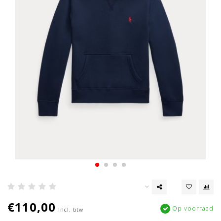
€110,00
Op voorraad
Incl. btw