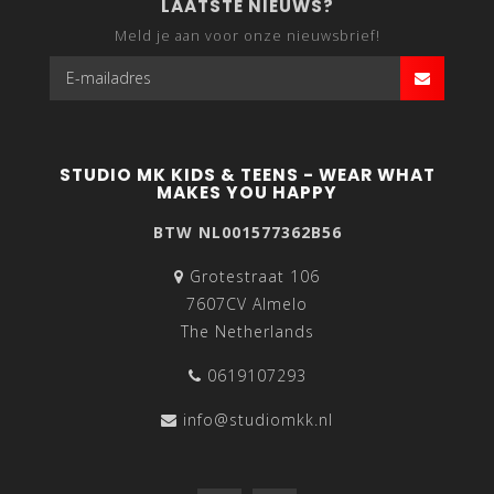
LAATSTE NIEUWS?
Meld je aan voor onze nieuwsbrief!
STUDIO MK KIDS & TEENS - WEAR WHAT
MAKES YOU HAPPY
BTW NL001577362B56
Grotestraat 106
7607CV Almelo
The Netherlands
0619107293
info@studiomkk.nl