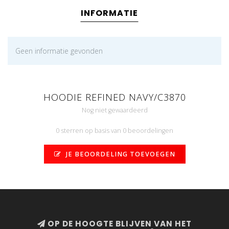
INFORMATIE
Geen informatie gevonden
HOODIE REFINED NAVY/C3870
Nog niet gewaardeerd
0 sterren op basis van 0 beoordelingen
JE BEOORDELING TOEVOEGEN
OP DE HOOGTE BLIJVEN VAN HET