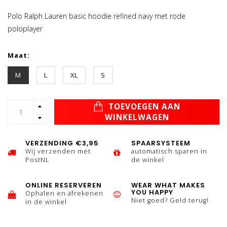
Polo Ralph Lauren basic hoodie refined navy met rode
poloplayer
Maat:
M
L
XL
S
TOEVOEGEN AAN
WINKELWAGEN
VERZENDING €3,95
SPAARSYSTEEM
Wij verzenden met
automatisch sparen in
PostNL
de winkel
ONLINE RESERVEREN
WEAR WHAT MAKES
YOU HAPPY
Ophalen en afrekenen
Niet goed? Geld terug!
in de winkel