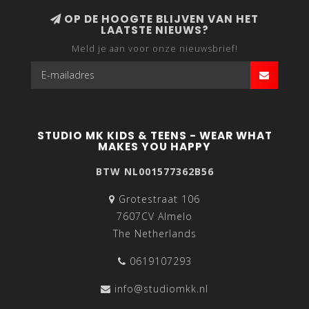
OP DE HOOGTE BLIJVEN VAN HET
LAATSTE NIEUWS?
Meld je aan voor onze nieuwsbrief!
STUDIO MK KIDS & TEENS - WEAR WHAT
MAKES YOU HAPPY
BTW NL001577362B56
Grotestraat 106
7607CV Almelo
The Netherlands
0619107293
info@studiomkk.nl