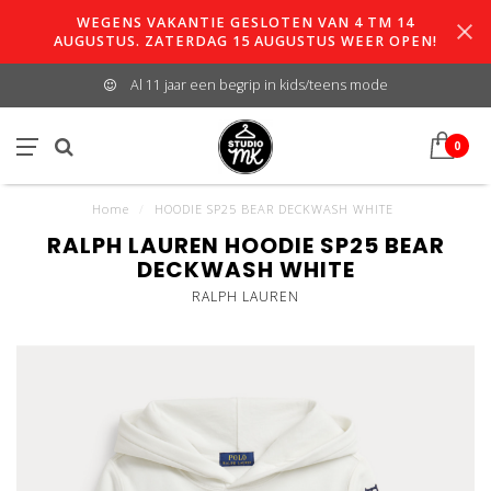
WEGENS VAKANTIE GESLOTEN VAN 4 TM 14
AUGUSTUS. ZATERDAG 15 AUGUSTUS WEER OPEN!
Al 11 jaar een begrip in kids/teens mode
0
Home
/
HOODIE SP25 BEAR DECKWASH WHITE
RALPH LAUREN HOODIE SP25 BEAR
DECKWASH WHITE
RALPH LAUREN