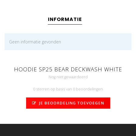
INFORMATIE
Geen informatie gevonden
HOODIE SP25 BEAR DECKWASH WHITE
Nog niet gewaardeerd
0 sterren op basis van 0 beoordelingen
JE BEOORDELING TOEVOEGEN