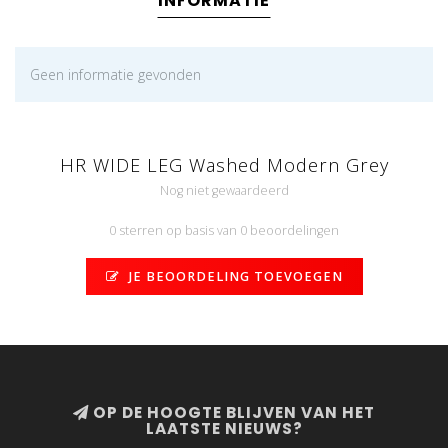
INFORMATIE
Geen informatie gevonden
HR WIDE LEG Washed Modern Grey
Nog niet gewaardeerd
0 sterren op basis van 0 beoordelingen
JE BEOORDELING TOEVOEGEN
OP DE HOOGTE BLIJVEN VAN HET
LAATSTE NIEUWS?