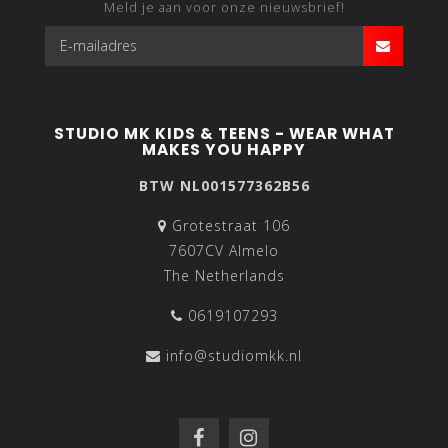
Meld je aan voor onze nieuwsbrief!
STUDIO MK KIDS & TEENS - WEAR WHAT
MAKES YOU HAPPY
BTW NL001577362B56
Grotestraat 106
7607CV Almelo
The Netherlands
0619107293
info@studiomkk.nl