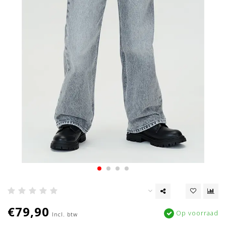
€79,90
Op voorraad
Incl. btw