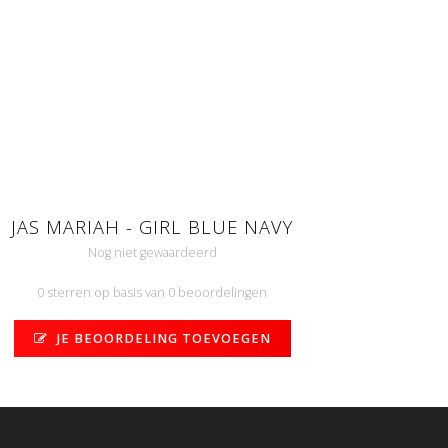
JAS MARIAH - GIRL BLUE NAVY
Nog niet gewaardeerd
0 sterren op basis van 0 beoordelingen
JE BEOORDELING TOEVOEGEN