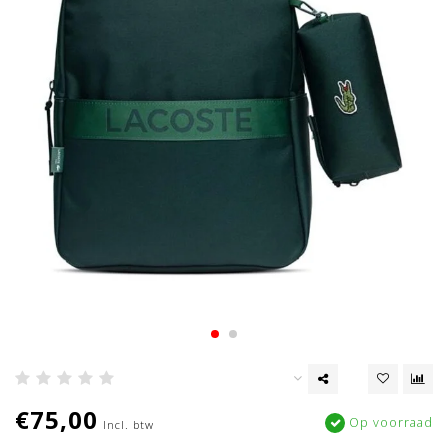
€75,00
Op voorraad
Incl. btw