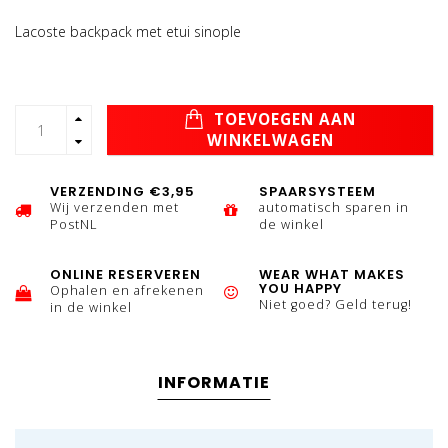
Lacoste backpack met etui sinople
TOEVOEGEN AAN
WINKELWAGEN
VERZENDING €3,95
SPAARSYSTEEM
Wij verzenden met
automatisch sparen in
PostNL
de winkel
ONLINE RESERVEREN
WEAR WHAT MAKES
YOU HAPPY
Ophalen en afrekenen
Niet goed? Geld terug!
in de winkel
INFORMATIE