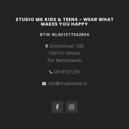
STUDIO MK KIDS & TEENS - WEAR WHAT
MAKES YOU HAPPY
BTW NL001577362B56
Grotestraat 106
7607CV Almelo
The Netherlands
0619107293
info@studiomkk.nl