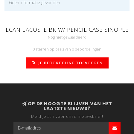
Geen informatie gevonden
LCAN LACOSTE BK W/ PENCIL CASE SINOPLE
Nog niet gewaardeerd
0 sterren op basis van 0 beoordelingen
JE BEOORDELING TOEVOEGEN
OP DE HOOGTE BLIJVEN VAN HET
LAATSTE NIEUWS?
Meld je aan voor onze nieuwsbrief!