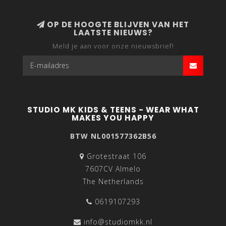
OP DE HOOGTE BLIJVEN VAN HET
LAATSTE NIEUWS?
Meld je aan voor onze nieuwsbrief!
STUDIO MK KIDS & TEENS - WEAR WHAT
MAKES YOU HAPPY
BTW NL001577362B56
Grotestraat 106
7607CV Almelo
The Netherlands
0619107293
info@studiomkk.nl