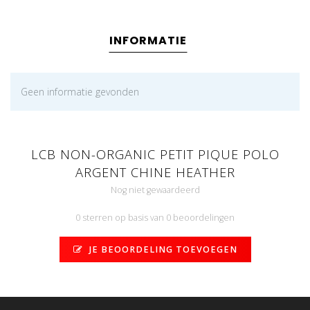
INFORMATIE
Geen informatie gevonden
LCB NON-ORGANIC PETIT PIQUE POLO
ARGENT CHINE HEATHER
Nog niet gewaardeerd
0 sterren op basis van 0 beoordelingen
JE BEOORDELING TOEVOEGEN