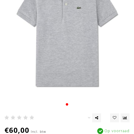
€60,00
Op voorraad
Incl. btw