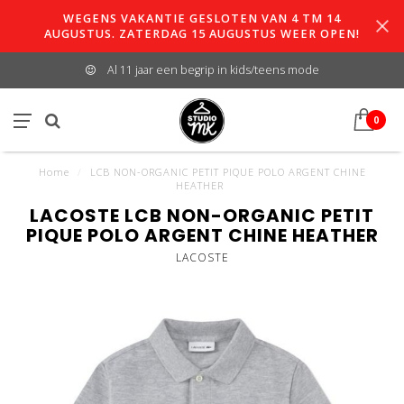
WEGENS VAKANTIE GESLOTEN VAN 4 TM 14
AUGUSTUS. ZATERDAG 15 AUGUSTUS WEER OPEN!
Al 11 jaar een begrip in kids/teens mode
0
Home
/
LCB NON-ORGANIC PETIT PIQUE POLO ARGENT CHINE
HEATHER
LACOSTE LCB NON-ORGANIC PETIT
PIQUE POLO ARGENT CHINE HEATHER
LACOSTE