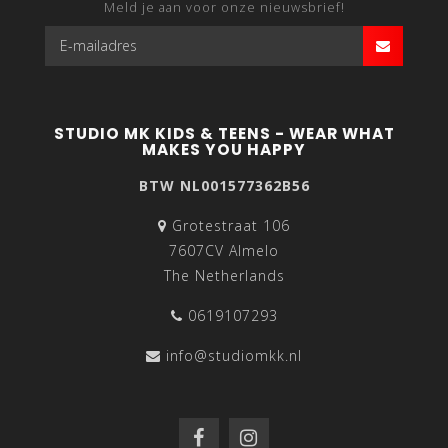
Meld je aan voor onze nieuwsbrief!
STUDIO MK KIDS & TEENS - WEAR WHAT
MAKES YOU HAPPY
BTW NL001577362B56
Grotestraat 106
7607CV Almelo
The Netherlands
0619107293
info@studiomkk.nl