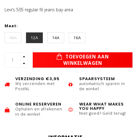
Levi's 505 regular fit jeans bay area
Maat:
10A
12A
14A
16A
TOEVOEGEN AAN
WINKELWAGEN
VERZENDING €3,95
SPAARSYSTEEM
Wij verzenden met
automatisch sparen in
PostNL
de winkel
ONLINE RESERVEREN
WEAR WHAT MAKES
YOU HAPPY
Ophalen en afrekenen
Niet goed? Geld terug!
in de winkel