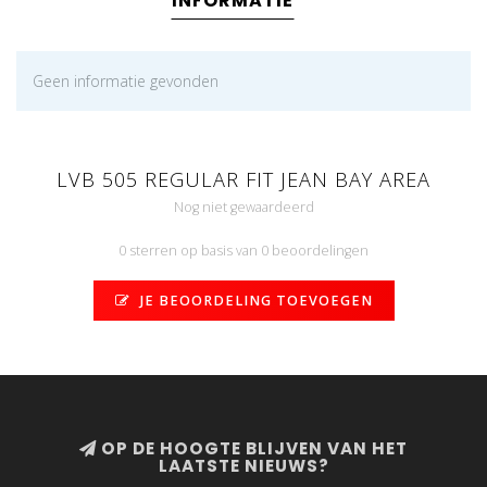
INFORMATIE
Geen informatie gevonden
LVB 505 REGULAR FIT JEAN BAY AREA
Nog niet gewaardeerd
0 sterren op basis van 0 beoordelingen
JE BEOORDELING TOEVOEGEN
OP DE HOOGTE BLIJVEN VAN HET
LAATSTE NIEUWS?