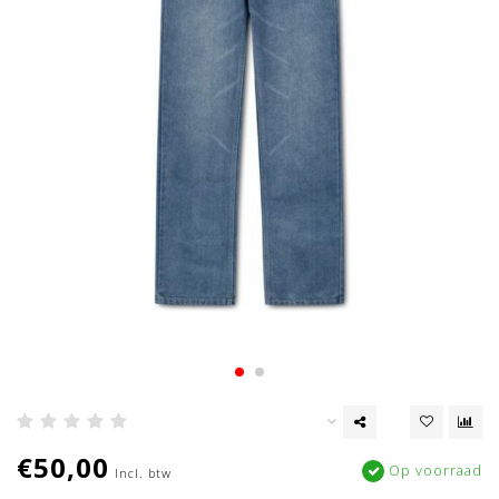
€50,00
Op voorraad
Incl. btw