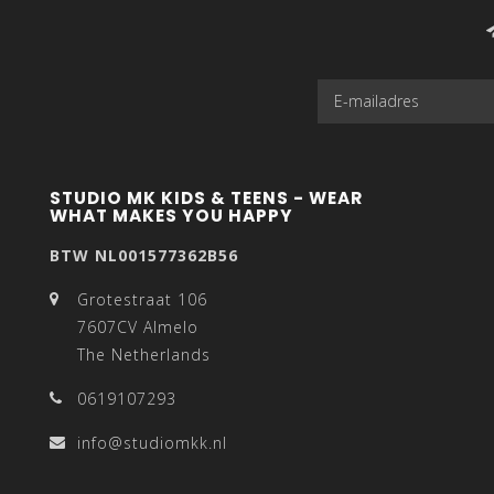
STUDIO MK KIDS & TEENS - WEAR
WHAT MAKES YOU HAPPY
BTW NL001577362B56
Grotestraat 106
7607CV Almelo
The Netherlands
0619107293
info@studiomkk.nl