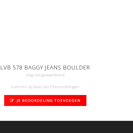
LVB 578 BAGGY JEANS BOULDER
Nog niet gewaardeerd
0 sterren op basis van 0 beoordelingen
JE BEOORDELING TOEVOEGEN