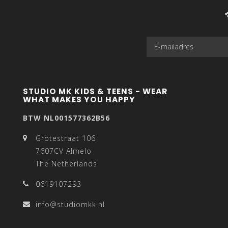
STUDIO MK KIDS & TEENS - WEAR
WHAT MAKES YOU HAPPY
BTW NL001577362B56
Grotestraat 106
7607CV Almelo
The Netherlands
0619107293
info@studiomkk.nl