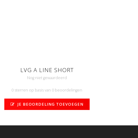
LVG A LINE SHORT
Nog niet gewaardeerd
0 sterren op basis van 0 beoordelingen
JE BEOORDELING TOEVOEGEN