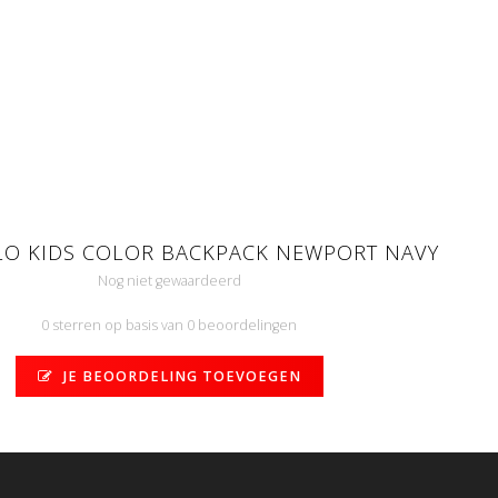
LO KIDS COLOR BACKPACK NEWPORT NAVY
Nog niet gewaardeerd
0 sterren op basis van 0 beoordelingen
JE BEOORDELING TOEVOEGEN