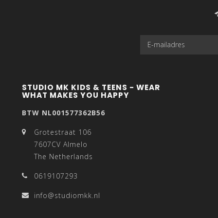
STUDIO MK KIDS & TEENS - WEAR
WHAT MAKES YOU HAPPY
BTW NL001577362B56
Grotestraat 106
7607CV Almelo
The Netherlands
0619107293
info@studiomkk.nl