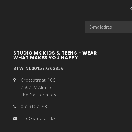
STUDIO MK KIDS & TEENS - WEAR
WHAT MAKES YOU HAPPY
BTW NL001577362B56
Grotestraat 106
7607CV Almelo
The Netherlands
0619107293
info@studiomkk.nl