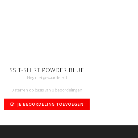
SS T-SHIRT POWDER BLUE
Nog niet gewaardeerd
0 sterren op basis van 0 beoordelingen
JE BEOORDELING TOEVOEGEN