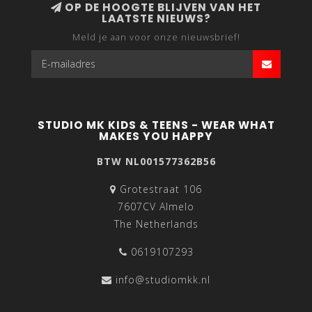
OP DE HOOGTE BLIJVEN VAN HET
LAATSTE NIEUWS?
Meld je aan voor onze nieuwsbrief!
STUDIO MK KIDS & TEENS - WEAR WHAT
MAKES YOU HAPPY
BTW NL001577362B56
Grotestraat 106
7607CV Almelo
The Netherlands
0619107293
info@studiomkk.nl