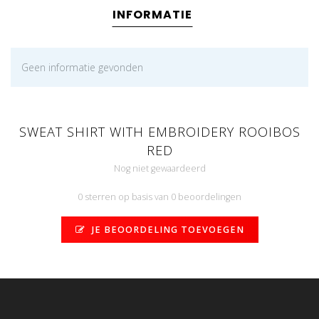
INFORMATIE
Geen informatie gevonden
SWEAT SHIRT WITH EMBROIDERY ROOIBOS
RED
Nog niet gewaardeerd
0 sterren op basis van 0 beoordelingen
JE BEOORDELING TOEVOEGEN