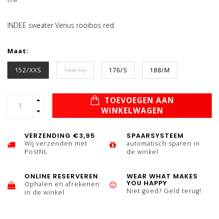
INDEE sweater Venus rooibos red
Maat:
152/XXS
164/XS
176/S
188/M
TOEVOEGEN AAN
WINKELWAGEN
VERZENDING €3,95
SPAARSYSTEEM
Wij verzenden met
automatisch sparen in
PostNL
de winkel
ONLINE RESERVEREN
WEAR WHAT MAKES
YOU HAPPY
Ophalen en afrekenen
Niet goed? Geld terug!
in de winkel