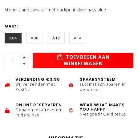
Stone Island sweater met backprint kleur navy blue
Maat:
A04
A06
A12
A14
TOEVOEGEN AAN
WINKELWAGEN
VERZENDING €3,95
SPAARSYSTEEM
Wij verzenden met
automatisch sparen in
PostNL
de winkel
ONLINE RESERVEREN
WEAR WHAT MAKES
YOU HAPPY
Ophalen en afrekenen
Niet goed? Geld terug!
in de winkel