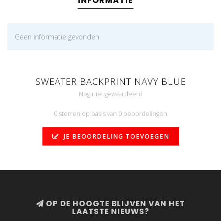
INFORMATIE
Geen informatie gevonden
SWEATER BACKPRINT NAVY BLUE
Nog niet gewaardeerd
0 sterren op basis van 0 beoordelingen
JE BEOORDELING TOEVOEGEN
OP DE HOOGTE BLIJVEN VAN HET
LAATSTE NIEUWS?