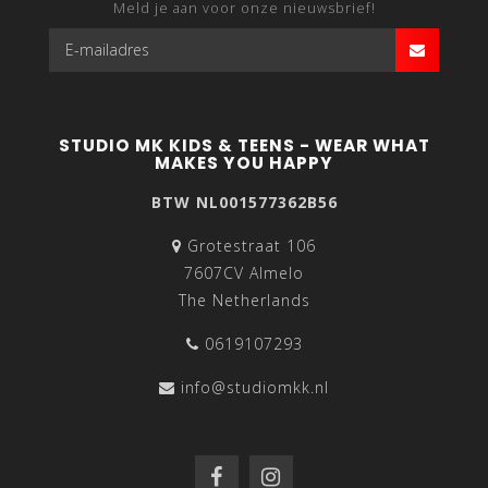
Meld je aan voor onze nieuwsbrief!
STUDIO MK KIDS & TEENS - WEAR WHAT
MAKES YOU HAPPY
BTW NL001577362B56
Grotestraat 106
7607CV Almelo
The Netherlands
0619107293
info@studiomkk.nl