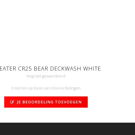
EATER CR25 BEAR DECKWASH WHITE
Nog niet gewaardeerd
0 sterren op basis van 0 beoordelingen
JE BEOORDELING TOEVOEGEN