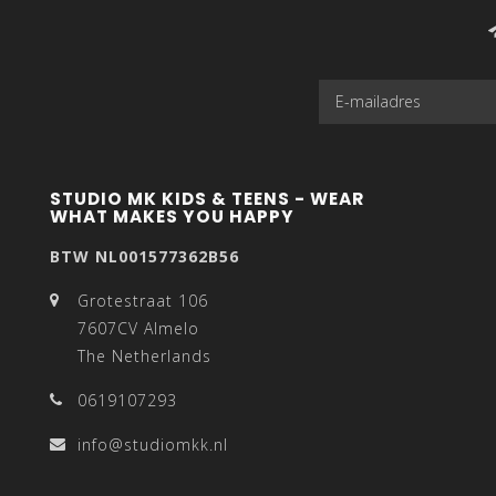
STUDIO MK KIDS & TEENS - WEAR
WHAT MAKES YOU HAPPY
BTW NL001577362B56
Grotestraat 106
7607CV Almelo
The Netherlands
0619107293
info@studiomkk.nl