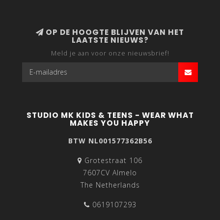
OP DE HOOGTE BLIJVEN VAN HET
LAATSTE NIEUWS?
Meld je aan voor onze nieuwsbrief!
STUDIO MK KIDS & TEENS - WEAR WHAT
MAKES YOU HAPPY
BTW NL001577362B56
Grotestraat 106
7607CV Almelo
The Netherlands
0619107293