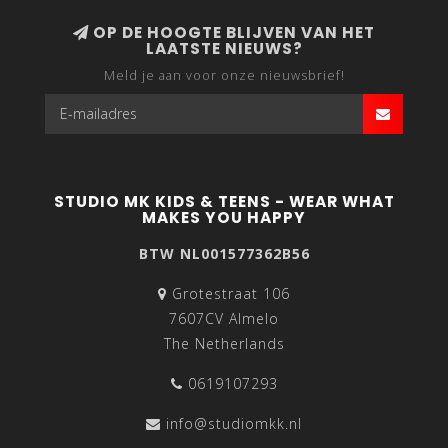
OP DE HOOGTE BLIJVEN VAN HET
LAATSTE NIEUWS?
Meld je aan voor onze nieuwsbrief!
STUDIO MK KIDS & TEENS - WEAR WHAT
MAKES YOU HAPPY
BTW NL001577362B56
Grotestraat 106
7607CV Almelo
The Netherlands
0619107293
info@studiomkk.nl