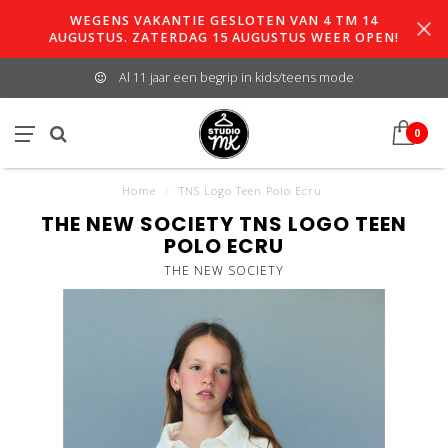
WEGENS VAKANTIE GESLOTEN VAN 4 TM 14
AUGUSTUS. ZATERDAG 15 AUGUSTUS WEER OPEN!
Al 11 jaar een begrip in kids/teens mode
0
Home
/
TNS Logo Teen Polo Ecru
THE NEW SOCIETY TNS LOGO TEEN
POLO ECRU
THE NEW SOCIETY