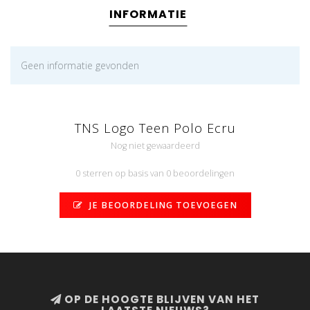
INFORMATIE
Geen informatie gevonden
TNS Logo Teen Polo Ecru
Nog niet gewaardeerd
0 sterren op basis van 0 beoordelingen
JE BEOORDELING TOEVOEGEN
OP DE HOOGTE BLIJVEN VAN HET