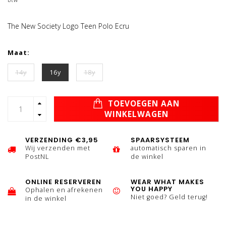
The New Society Logo Teen Polo Ecru
Maat:
14y
16y
18y
TOEVOEGEN AAN
WINKELWAGEN
VERZENDING €3,95
SPAARSYSTEEM
Wij verzenden met
automatisch sparen in
PostNL
de winkel
ONLINE RESERVEREN
WEAR WHAT MAKES
YOU HAPPY
Ophalen en afrekenen
Niet goed? Geld terug!
in de winkel