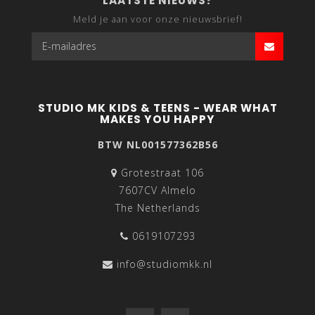
LAATSTE NIEUWS?
Meld je aan voor onze nieuwsbrief!
STUDIO MK KIDS & TEENS - WEAR WHAT
MAKES YOU HAPPY
BTW NL001577362B56
Grotestraat 106
7607CV Almelo
The Netherlands
0619107293
info@studiomkk.nl