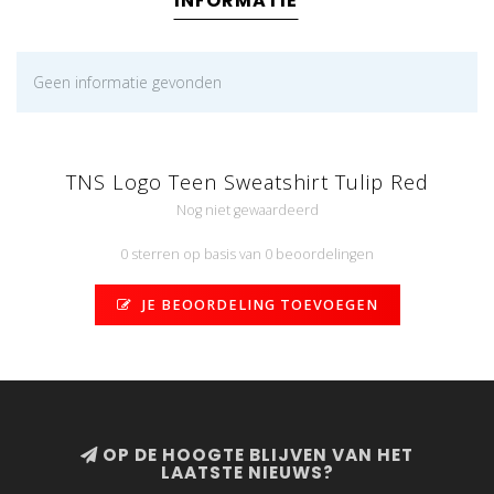
INFORMATIE
Geen informatie gevonden
TNS Logo Teen Sweatshirt Tulip Red
Nog niet gewaardeerd
0 sterren op basis van 0 beoordelingen
JE BEOORDELING TOEVOEGEN
OP DE HOOGTE BLIJVEN VAN HET
LAATSTE NIEUWS?