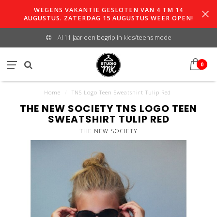
WEGENS VAKANTIE GESLOTEN VAN 4 TM 14
AUGUSTUS. ZATERDAG 15 AUGUSTUS WEER OPEN!
Al 11 jaar een begrip in kids/teens mode
0
Home
/
TNS Logo Teen Sweatshirt Tulip Red
THE NEW SOCIETY TNS LOGO TEEN
SWEATSHIRT TULIP RED
THE NEW SOCIETY