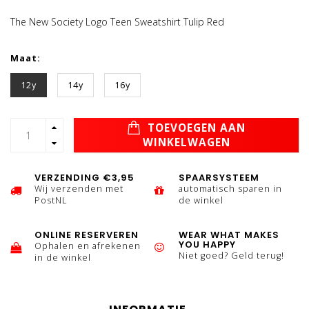
The New Society Logo Teen Sweatshirt Tulip Red
Maat:
12y
14y
16y
TOEVOEGEN AAN
WINKELWAGEN
VERZENDING €3,95
SPAARSYSTEEM
Wij verzenden met
automatisch sparen in
PostNL
de winkel
ONLINE RESERVEREN
WEAR WHAT MAKES
YOU HAPPY
Ophalen en afrekenen
Niet goed? Geld terug!
in de winkel