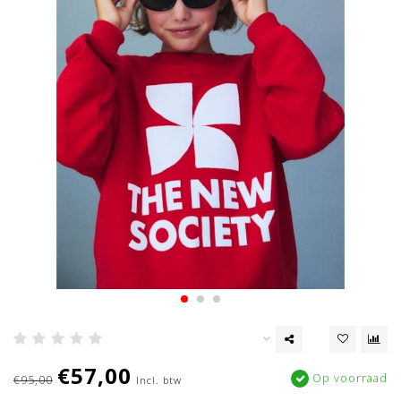
€57,00
Op voorraad
€95,00
Incl. btw