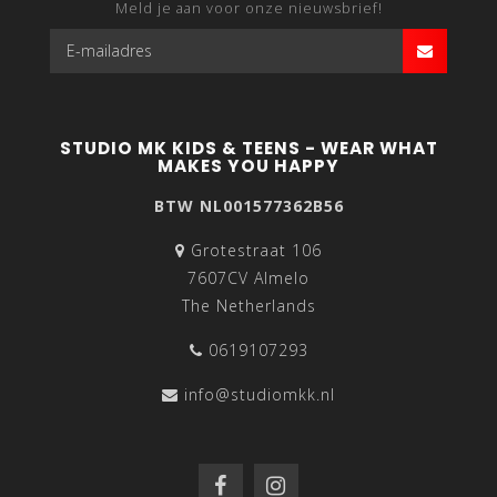
Meld je aan voor onze nieuwsbrief!
STUDIO MK KIDS & TEENS - WEAR WHAT
MAKES YOU HAPPY
BTW NL001577362B56
Grotestraat 106
7607CV Almelo
The Netherlands
0619107293
info@studiomkk.nl