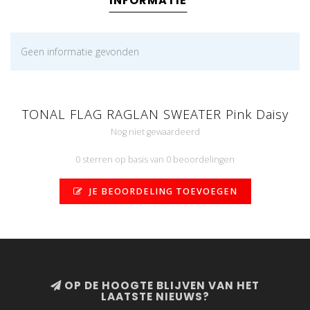
INFORMATIE
Geen informatie gevonden
TONAL FLAG RAGLAN SWEATER Pink Daisy
Nog niet gewaardeerd
0 sterren op basis van 0 beoordelingen
JE BEOORDELING TOEVOEGEN
OP DE HOOGTE BLIJVEN VAN HET
LAATSTE NIEUWS?