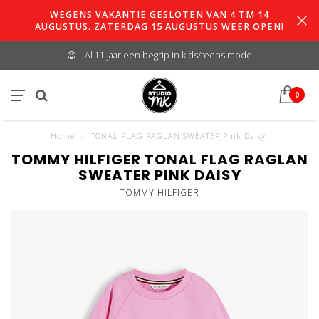
WEGENS VAKANTIE GESLOTEN VAN 4 TM 14
AUGUSTUS. ZATERDAG 15 AUGUSTUS WEER OPEN!
Al 11 jaar een begrip in kids/teens mode
0
Home
/
TONAL FLAG RAGLAN SWEATER Pink Daisy
TOMMY HILFIGER TONAL FLAG RAGLAN
SWEATER PINK DAISY
TOMMY HILFIGER