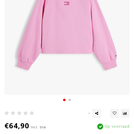
€64,90
Op voorraad
Incl. btw