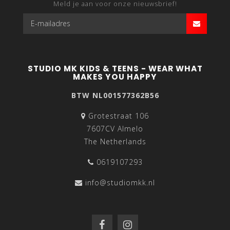
Meld je aan voor onze nieuwsbrief!
STUDIO MK KIDS & TEENS - WEAR WHAT
MAKES YOU HAPPY
BTW NL001577362B56
Grotestraat 106
7607CV Almelo
The Netherlands
0619107293
info@studiomkk.nl