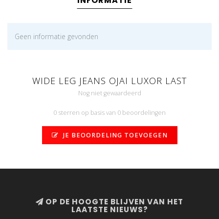
INFORMATIE
Geen informatie gevonden
WIDE LEG JEANS OJAI LUXOR LAST
Nog niet gewaardeerd
0 sterren op basis van 0 beoordelingen
JE BEOORDELING TOEVOEGEN
OP DE HOOGTE BLIJVEN VAN HET
LAATSTE NIEUWS?