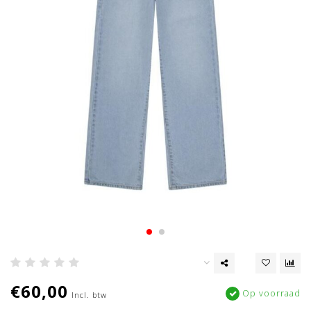
€60,00
Op voorraad
Incl. btw