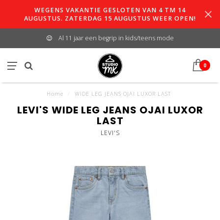
WEGENS VAKANTIE GESLOTEN VAN 4 TM 14
AUGUSTUS. ZATERDAG 15 AUGUSTUS WEER OPEN!
Al 11 jaar een begrip in kids/teens mode
0
Home
/
WIDE LEG JEANS OJAI LUXOR LAST
LEVI'S WIDE LEG JEANS OJAI LUXOR
LAST
LEVI'S