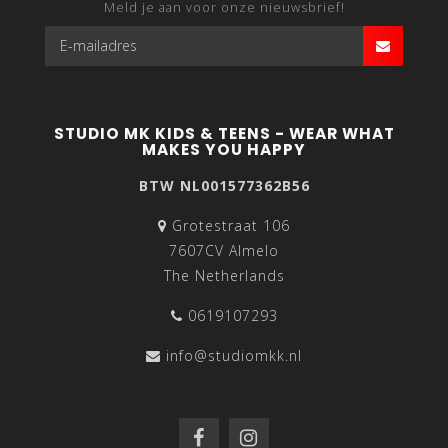
Meld je aan voor onze nieuwsbrief!
STUDIO MK KIDS & TEENS - WEAR WHAT
MAKES YOU HAPPY
BTW NL001577362B56
Grotestraat 106
7607CV Almelo
The Netherlands
0619107293
info@studiomkk.nl