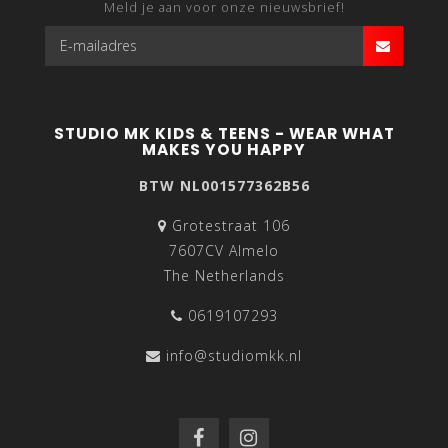
Meld je aan voor onze nieuwsbrief!
STUDIO MK KIDS & TEENS - WEAR WHAT
MAKES YOU HAPPY
BTW NL001577362B56
Grotestraat 106
7607CV Almelo
The Netherlands
0619107293
info@studiomkk.nl