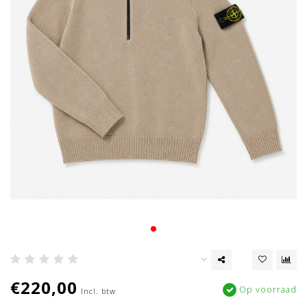
€220,00
Op voorraad
Incl. btw