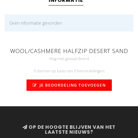
INFORMATIE
Geen informatie gevonden
WOOL/CASHMERE HALFZIP DESERT SAND
Nog niet gewaardeerd
0 sterren op basis van 0 beoordelingen
JE BEOORDELING TOEVOEGEN
OP DE HOOGTE BLIJVEN VAN HET
LAATSTE NIEUWS?