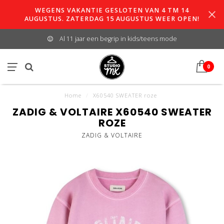
WEGENS VAKANTIE GESLOTEN VAN 4 TM 14
AUGUSTUS. ZATERDAG 15 AUGUSTUS WEER OPEN!
Al 11 jaar een begrip in kids/teens mode
0
Home
/
X60540 SWEATER roze
ZADIG & VOLTAIRE X60540 SWEATER
ROZE
ZADIG & VOLTAIRE