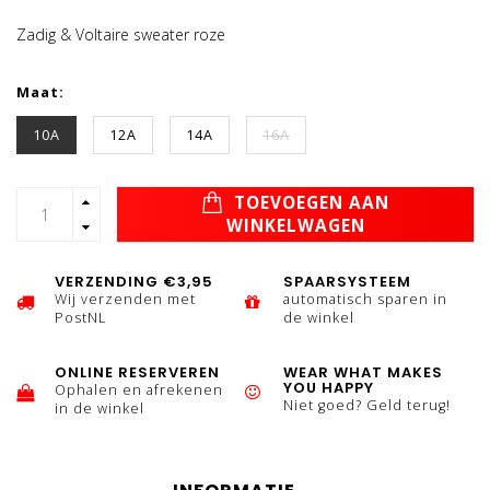
Zadig & Voltaire sweater roze
Maat:
10A
12A
14A
16A
TOEVOEGEN AAN
WINKELWAGEN
VERZENDING €3,95
SPAARSYSTEEM
Wij verzenden met
automatisch sparen in
PostNL
de winkel
ONLINE RESERVEREN
WEAR WHAT MAKES
YOU HAPPY
Ophalen en afrekenen
Niet goed? Geld terug!
in de winkel