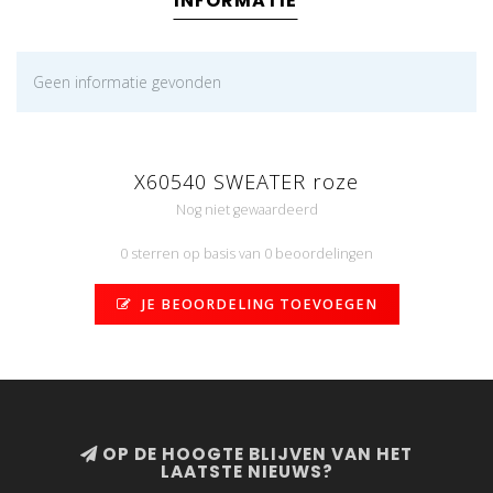
INFORMATIE
Geen informatie gevonden
X60540 SWEATER roze
Nog niet gewaardeerd
0 sterren op basis van 0 beoordelingen
JE BEOORDELING TOEVOEGEN
OP DE HOOGTE BLIJVEN VAN HET
LAATSTE NIEUWS?