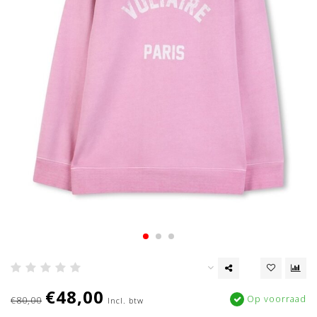
€48,00
Op voorraad
€80,00
Incl. btw