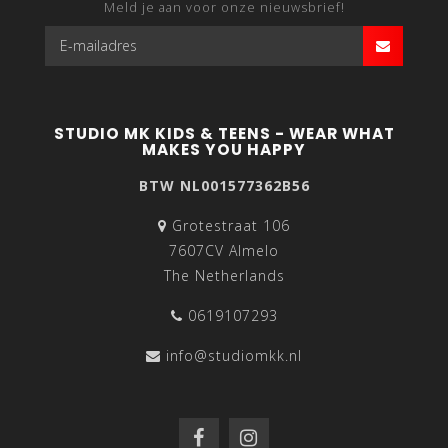
Meld je aan voor onze nieuwsbrief!
STUDIO MK KIDS & TEENS - WEAR WHAT
MAKES YOU HAPPY
BTW NL001577362B56
Grotestraat 106
7607CV Almelo
The Netherlands
0619107293
info@studiomkk.nl