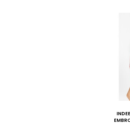
INDE
EMBRO