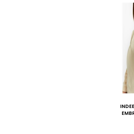
INDE
EMB