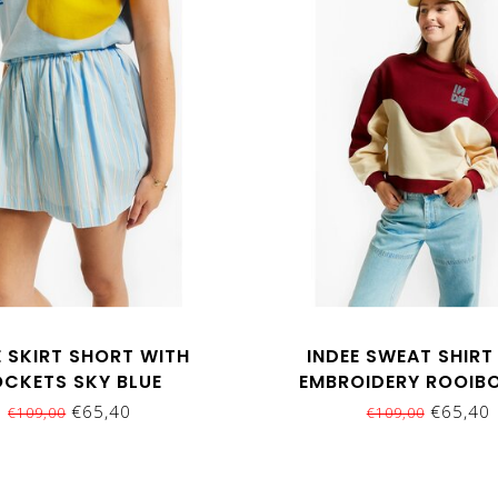
E SKIRT SHORT WITH
INDEE SWEAT SHIRT
OCKETS SKY BLUE
EMBROIDERY ROOIB
€65,40
€65,40
€109,00
€109,00