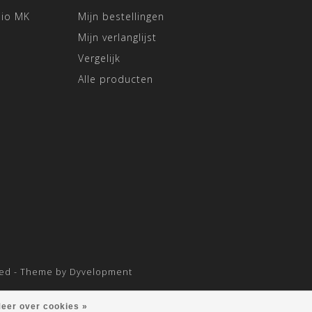
dio MK
Mijn bestellingen
Mijn verlanglijst
Vergelijk
Alle producten
eed
- Theme by
Dyvelopment
eer over cookies »