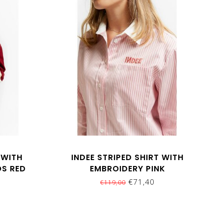
 WITH
INDEE STRIPED SHIRT WITH
OS RED
EMBROIDERY PINK
€71,40
€119,00