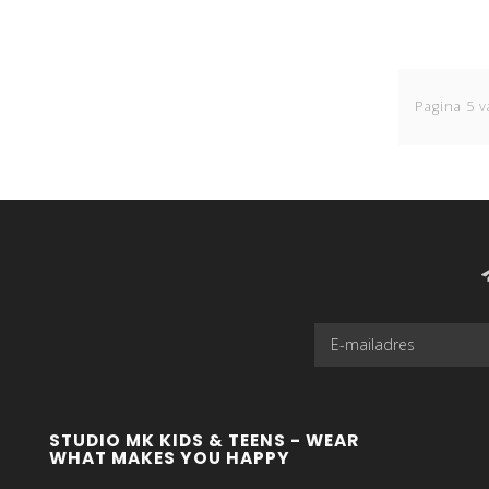
Pagina 5 v
STUDIO MK KIDS & TEENS - WEAR
WHAT MAKES YOU HAPPY