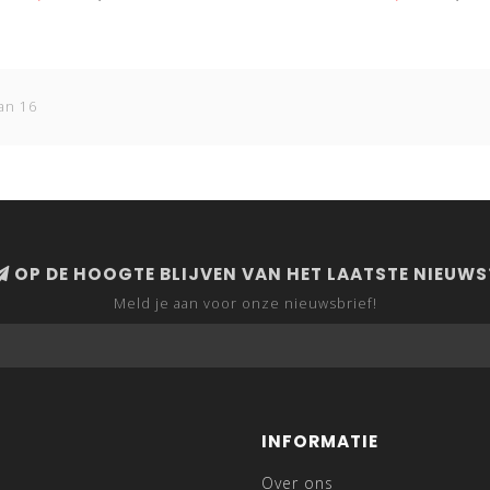
an 16
OP DE HOOGTE BLIJVEN VAN HET LAATSTE NIEUWS
Meld je aan voor onze nieuwsbrief!
INFORMATIE
Over ons