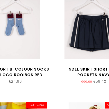
HORT BI COLOUR SOCKS
INDEE SKIRT SHORT
 LOGO ROOIBOS RED
POCKETS NAV
€24,90
€59,40
€99,00
SALE-40%