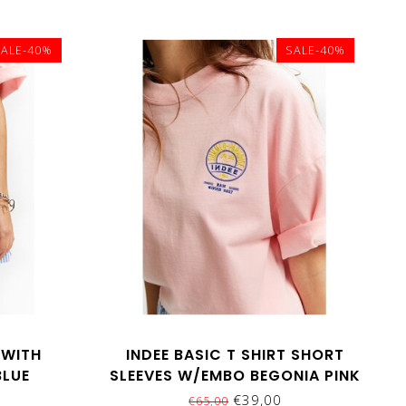
SALE-40%
SALE-40%
 WITH
INDEE BASIC T SHIRT SHORT
BLUE
SLEEVES W/EMBO BEGONIA PINK
€39,00
€65,00