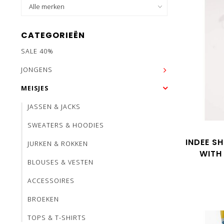
CATEGORIEËN
SALE 40%
JONGENS
MEISJES
JASSEN & JACKS
SWEATERS & HOODIES
INDEE S
JURKEN & ROKKEN
WITH
BLOUSES & VESTEN
ACCESSOIRES
BROEKEN
TOPS & T-SHIRTS