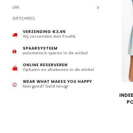
UNI
GIFTCARDS
VERZENDING €3,95
Wij verzenden met PostNL
SPAARSYSTEEM
automatisch sparen in de winkel
ONLINE RESERVEREN
Ophalen en afrekenen in de winkel
WEAR WHAT MAKES YOU HAPPY
Niet goed? Geld terug!
INDE
P