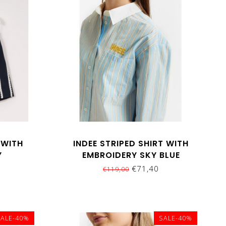
 WITH
INDEE STRIPED SHIRT WITH
Y
EMBROIDERY SKY BLUE
€71,40
€119,00
SALE-40%
SALE-40%