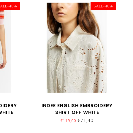
SALE-40%
SALE-40%
OIDERY
INDEE ENGLISH EMBROIDERY
WHITE
SHIRT OFF WHITE
€71,40
€119,00